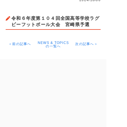
2024/10/06
令和６年度第１０４回全国高等学校ラグ
ビーフットボール大会 宮崎県予選
NEWS & TOPICS
＜前の記事へ
次の記事へ＞
の一覧へ