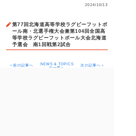
2024/10/13
第77回北海道高等学校ラグビーフットボ
ール南・北選手権大会兼第104回全国高
等学校ラグビーフットボール大会北海道
予選会 南1回戦第2試合
NEWS & TOPICS
＜前の記事へ
次の記事へ＞
の一覧へ