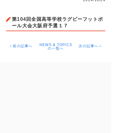
2024/10/24
第104回全国高等学校ラグビーフットボ
ール大会大阪府予選１７
NEWS & TOPICS
＜前の記事へ
次の記事へ＞
の一覧へ