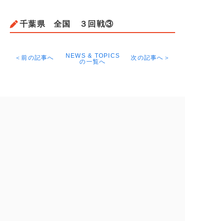
千葉県 全国 ３回戦③
NEWS & TOPICS
＜前の記事へ
次の記事へ＞
の一覧へ