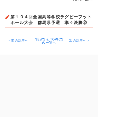
2024/10/20
第１０４回全国高等学校ラグビーフット
ボール大会 群馬県予選 準々決勝②
NEWS & TOPICS
＜前の記事へ
次の記事へ＞
の一覧へ