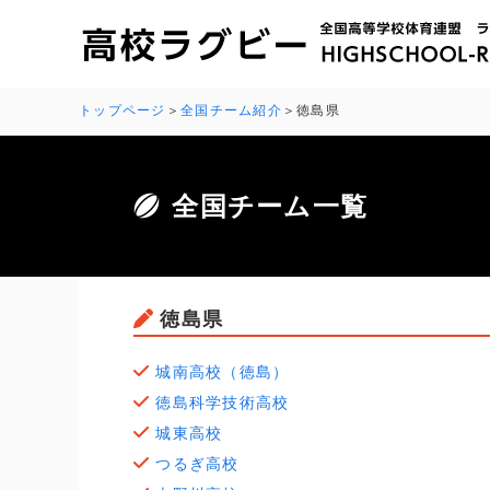
トップページ
全国チーム紹介
徳島県
全国チーム一覧
徳島県
城南高校（徳島）
徳島科学技術高校
城東高校
つるぎ高校