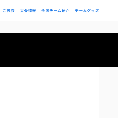
ご挨拶
大会情報
全国チーム紹介
チームグッズ