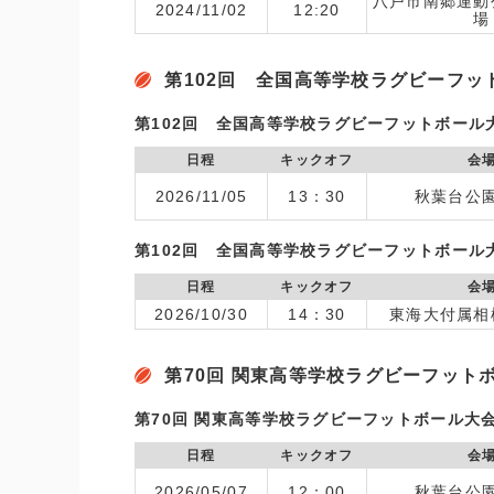
八戸市南郷運動
2024/11/02
12:20
場
第102回 全国高等学校ラグビーフ
第102回 全国高等学校ラグビーフットボール
日程
キックオフ
会
2026/11/05
13：30
秋葉台公
第102回 全国高等学校ラグビーフットボール
日程
キックオフ
会
2026/10/30
14：30
東海大付属相
第70回 関東高等学校ラグビーフット
第70回 関東高等学校ラグビーフットボール大
日程
キックオフ
会
2026/05/07
12：00
秋葉台公