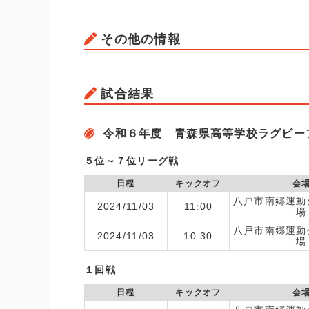
その他の情報
試合結果
令和６年度 青森県高等学校ラグビー
５位～７位リーグ戦
日程
キックオフ
会
八戸市南郷運動
2024/11/03
11:00
場
八戸市南郷運動
2024/11/03
10:30
場
１回戦
日程
キックオフ
会