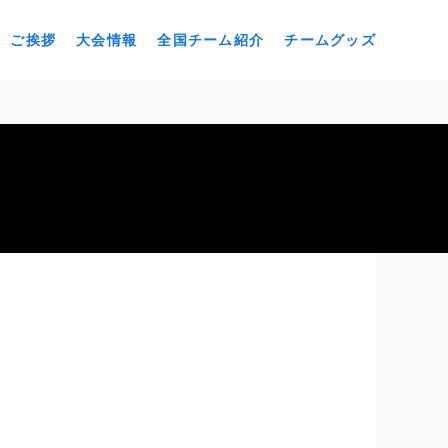
ご挨拶
大会情報
全国チーム紹介
チームグッズ