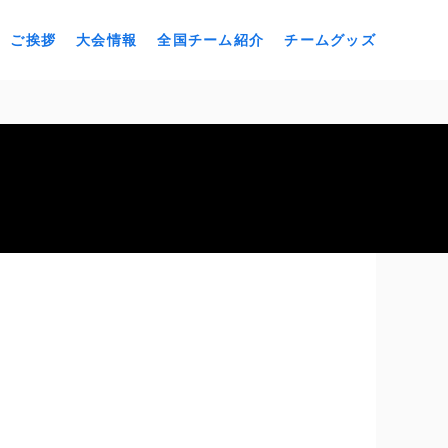
ご挨拶
大会情報
全国チーム紹介
チームグッズ