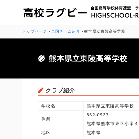
トップページ
全国チーム紹介
熊本県立東陵高等学校
熊本県立東陵高等学校
クラブ紹介
学校名
熊本県立東陵高等学校
862-0933
住所
熊本県熊本市東区小峯４
地区
熊本県