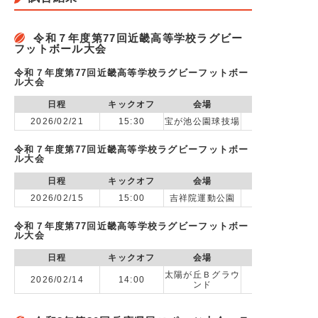
令和７年度第77回近畿高等学校ラグビー
フットボール大会
令和７年度第77回近畿高等学校ラグビーフットボー
ル大会
日程
キックオフ
会場
2026/02/21
15:30
宝が池公園球技場
令和７年度第77回近畿高等学校ラグビーフットボー
ル大会
日程
キックオフ
会場
2026/02/15
15:00
吉祥院運動公園
vs 京都工
令和７年度第77回近畿高等学校ラグビーフットボー
ル大会
日程
キックオフ
会場
太陽が丘Ｂグラウ
2026/02/14
14:00
ンド