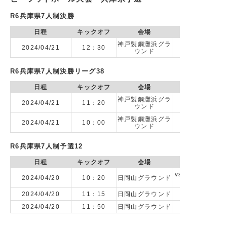
R6兵庫県7人制決勝
日程
キックオフ
会場
神戸製鋼灘浜グラ
2024/04/21
12：30
ウンド
R6兵庫県7人制決勝リーグ38
日程
キックオフ
会場
神戸製鋼灘浜グラ
2024/04/21
11：20
ウンド
神戸製鋼灘浜グラ
2024/04/21
10：00
ウンド
R6兵庫県7人制予選12
日程
キックオフ
会場
vs 合同2(兵庫
2024/04/20
10：20
日岡山グラウンド
校,神戸弘陵学
2024/04/20
11：15
日岡山グラウンド
2024/04/20
11：50
日岡山グラウンド