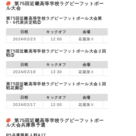
第75回近畿高等学校ラグビーフットボー
ル大会
第75回近畿高等学校ラグビーフットボール大会第
5・6代表決定戦②
日程
キックオフ
会場
2024/02/23
12:00
花園第Ⅱ
第75回近畿高等学校ラグビーフットボール大会２回
戦③
日程
キックオフ
会場
2024/02/18
13:30
花園第Ⅱ
第75回近畿高等学校ラグビーフットボール大会１回
戦花園②
日程
キックオフ
会場
2024/02/17
12:00
花園第Ⅱ
vs 関西大学
第75回近畿高等学校ラグビーフットボー
ル大会兵庫県予選
R5兵庫県新人戦A17