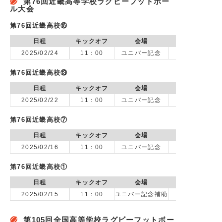
第76回近畿高等学校ラグビーフットボー
ル大会
第76回近畿高校⑮
日程
キックオフ
会場
2025/02/24
11：00
ユニバー記念
第76回近畿高校⑬
日程
キックオフ
会場
2025/02/22
11：00
ユニバー記念
第76回近畿高校⑦
日程
キックオフ
会場
2025/02/16
11：00
ユニバー記念
第76回近畿高校①
日程
キックオフ
会場
2025/02/15
11：00
ユニバー記念補助
vs 光泉カト
第105回全国高等学校ラグビーフットボー