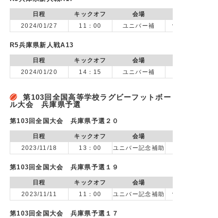
日程
キックオフ
会場
2024/01/27
11：00
ユニバー補
vs 神戸市立科
R5兵庫県新人戦A13
日程
キックオフ
会場
2024/01/20
14：15
ユニバー補
第103回全国高等学校ラグビーフットボー
ル大会 兵庫県予選
第103回全国大会 兵庫県予選２０
日程
キックオフ
会場
2023/11/18
13：00
ユニバー記念補助
第103回全国大会 兵庫県予選１９
日程
キックオフ
会場
2023/11/11
11：00
ユニバー記念補助
vs 神戸市立科
第103回全国大会 兵庫県予選１７