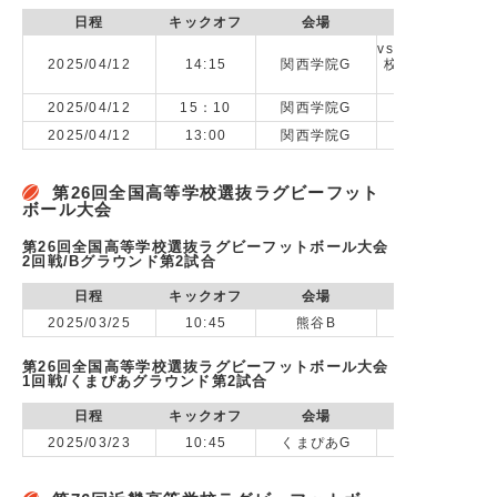
日程
キックオフ
会場
vs 阪神合同1(
2025/04/12
14:15
関西学院G
校,北摂三田高校
合高校,芦屋学
2025/04/12
15：10
関西学院G
2025/04/12
13:00
関西学院G
第26回全国高等学校選抜ラグビーフット
ボール大会
第26回全国高等学校選抜ラグビーフットボール大会
2回戦/Bグラウンド第2試合
日程
キックオフ
会場
2025/03/25
10:45
熊谷B
第26回全国高等学校選抜ラグビーフットボール大会
1回戦/くまぴあグラウンド第2試合
日程
キックオフ
会場
2025/03/23
10:45
くまぴあG