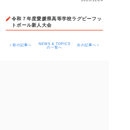
2025/12/24
令和７年度愛媛県高等学校ラグビーフッ
トボール新人大会
NEWS & TOPICS
＜前の記事へ
次の記事へ＞
の一覧へ