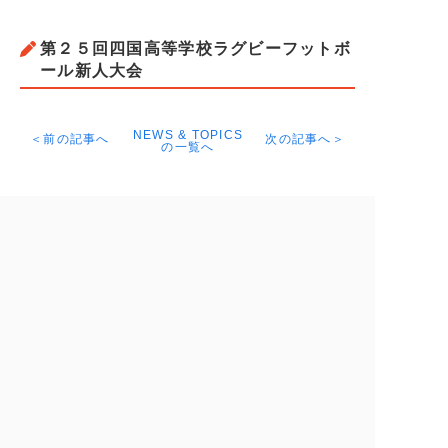
第２５回四国高等学校ラグビーフットボ
ール新人大会
NEWS & TOPICS
＜前の記事へ
次の記事へ＞
の一覧へ