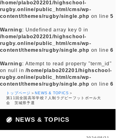
/home/plabo202201/highschool-
rugby.online/public_html/cms/wp-
content/themes/rugby/single.php
on line
5
Warning
: Undefined array key 0 in
/home/plabo202201/highschool-
rugby.online/public_html/cms/wp-
content/themes/rugby/single.php
on line
6
Warning
: Attempt to read property "term_id"
on null in
/home/plabo202201/highschool-
rugby.online/public_html/cms/wp-
content/themes/rugby/single.php
on line
6
トップページ
NEWS & TOPICS
第11回全国⾼等学校７⼈制ラグビーフットボール⼤
会 茨城県予選
NEWS & TOPICS