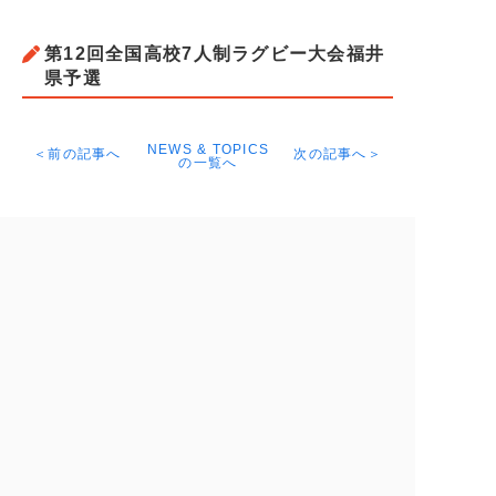
第12回全国高校7人制ラグビー大会福井
県予選
NEWS & TOPICS
＜前の記事へ
次の記事へ＞
の一覧へ