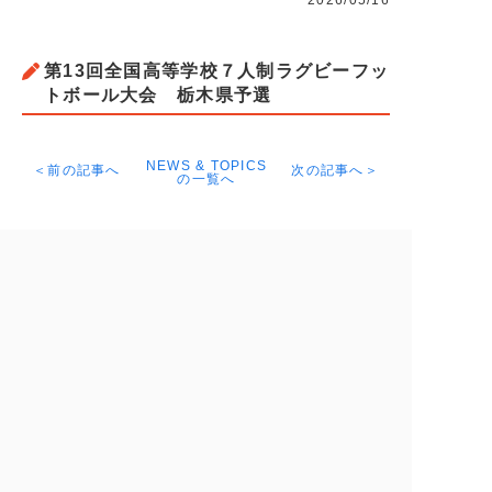
2026/05/16
第13回全国高等学校７人制ラグビーフッ
トボール大会 栃木県予選
NEWS & TOPICS
＜前の記事へ
次の記事へ＞
の一覧へ