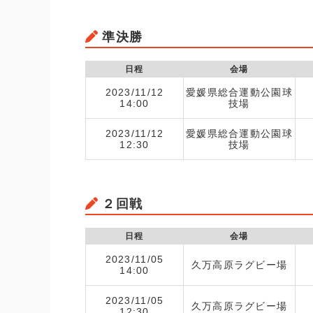
準決勝
日程
会場
2023/11/12
愛媛県総合運動公園球
14:00
技場
2023/11/12
愛媛県総合運動公園球
12:30
技場
２回戦
日程
会場
2023/11/05
久万高原ラグビー場
14:00
2023/11/05
久万高原ラグビー場
12:30