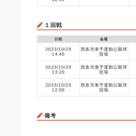
１回戦
日程
会場
2023/10/29
西条市東予運動公園球
14:40
技場
2023/10/29
西条市東予運動公園球
13:20
技場
2023/10/29
西条市東予運動公園球
12:00
技場
備考