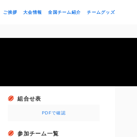
ご挨拶
大会情報
全国チーム紹介
チームグッズ
組合せ表
PDFで確認
参加チーム一覧