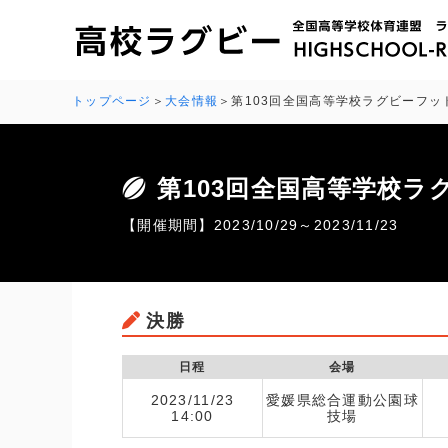
トップページ
大会情報
第103回全国高等学校ラグビーフ
第103回全国高等学校
【開催期間】2023/10/29～2023/11/23
決勝
日程
会場
2023/11/23
愛媛県総合運動公園球
14:00
技場