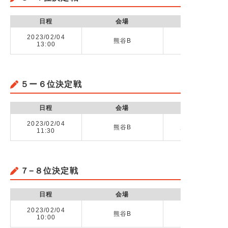
日程
会場
2023/02/04
熊谷B
本庄第一高校 
13:00
５ー６位決定戦
日程
会場
2023/02/04
熊谷B
慶應義塾志木高校
11:30
７−８位決定戦
日程
会場
2023/02/04
熊谷B
熊谷工業高校 
10:00