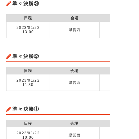
準々決勝③
日程
会場
2023/01/22
県営西
13:00
準々決勝②
日程
会場
2023/01/22
県営西
本庄第一高校 v
11:30
準々決勝①
日程
会場
2023/01/22
県営西
昌平高校 vs 
10:00