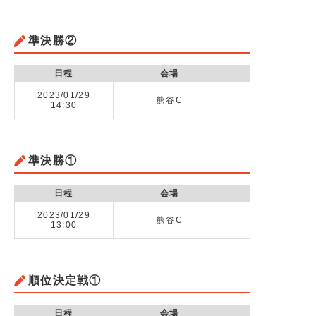
準決勝②
日程
会場
2023/01/29
熊谷C
昌平高校 vs
14:30
準決勝①
日程
会場
2023/01/29
熊谷C
深谷高校 v
13:00
順位決定戦①
日程
会場