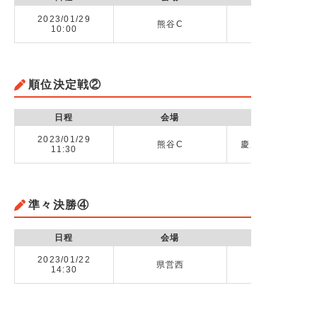
2023/01/29
熊谷C
10:00
順位決定戦②
日程
会場
2023/01/29
熊谷C
慶應義塾志木高校 
11:30
準々決勝④
日程
会場
2023/01/22
県営西
川越高校 v
14:30