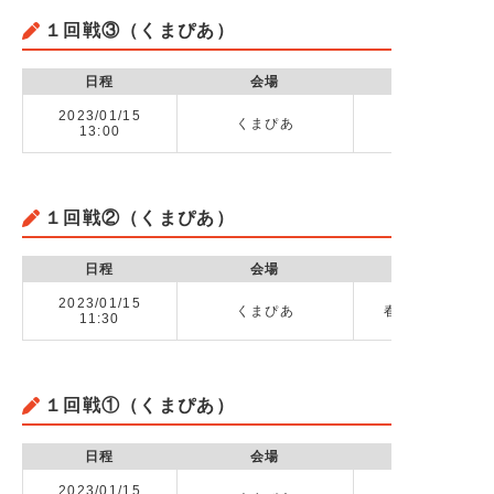
１回戦③（くまぴあ）
日程
会場
2023/01/15
くまぴあ
熊谷高校 v
13:00
１回戦②（くまぴあ）
日程
会場
2023/01/15
くまぴあ
春日部高校 vs 
11:30
１回戦①（くまぴあ）
日程
会場
2023/01/15