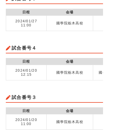
日程
会場
2024/01/27
國學院栃木高校
11:00
試合番号４
日程
会場
2024/01/20
國學院栃木高校
國學院大栃木高校 
12:15
試合番号３
日程
会場
2024/01/20
國學院栃木高校
11:00