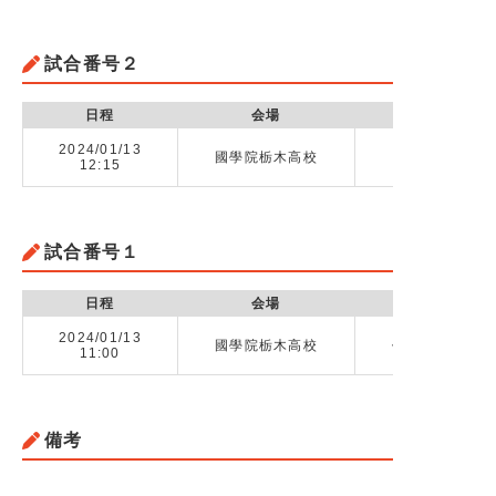
試合番号２
日程
会場
2024/01/13
國學院栃木高校
國學院大栃木高
12:15
試合番号１
日程
会場
2024/01/13
國學院栃木高校
作新学院高校 v
11:00
備考