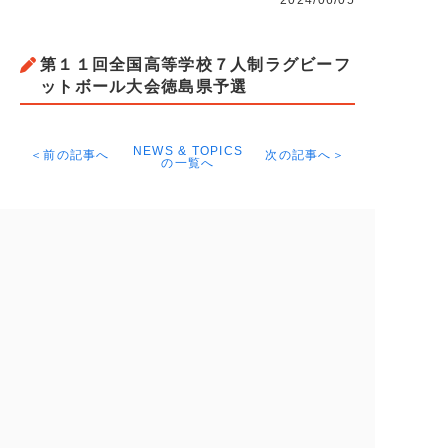
2024/06/05
第１１回全国高等学校７人制ラグビーフ
ットボール大会徳島県予選
NEWS & TOPICS
＜前の記事へ
次の記事へ＞
の一覧へ