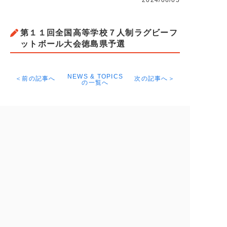
2024/06/05
第１１回全国高等学校７人制ラグビーフ
ットボール大会徳島県予選
NEWS & TOPICS
＜前の記事へ
次の記事へ＞
の一覧へ