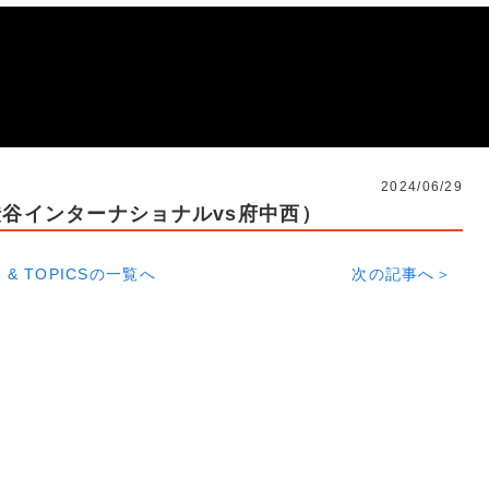
2024/06/29
渋谷インターナショナルvs府中西）
 & TOPICSの一覧へ
次の記事へ＞