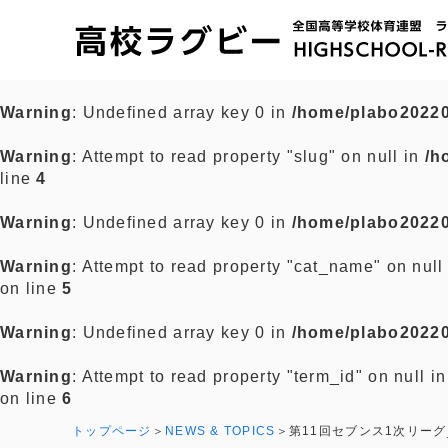
Warning
: Undefined array key 0 in
/home/plabo20220
Warning
: Attempt to read property "slug" on null in
/h
line
4
Warning
: Undefined array key 0 in
/home/plabo20220
Warning
: Attempt to read property "cat_name" on null
on line
5
Warning
: Undefined array key 0 in
/home/plabo20220
Warning
: Attempt to read property "term_id" on null i
on line
6
トップページ
NEWS & TOPICS
第11回セブンス1次リーグ