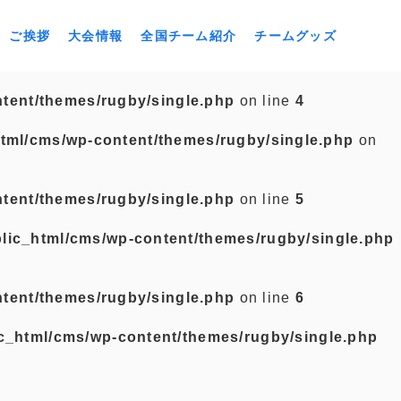
ご挨拶
大会情報
全国チーム紹介
チームグッズ
tent/themes/rugby/single.php
on line
4
tml/cms/wp-content/themes/rugby/single.php
on
tent/themes/rugby/single.php
on line
5
lic_html/cms/wp-content/themes/rugby/single.php
tent/themes/rugby/single.php
on line
6
c_html/cms/wp-content/themes/rugby/single.php