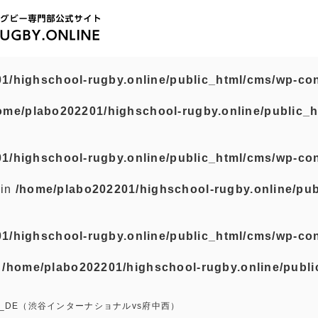
1/highschool-rugby.online/public_html/cms/wp-con
ome/plabo202201/highschool-rugby.online/public_h
1/highschool-rugby.online/public_html/cms/wp-con
 in
/home/plabo202201/highschool-rugby.online/pub
1/highschool-rugby.online/public_html/cms/wp-con
n
/home/plabo202201/highschool-rugby.online/publi
_DE（渋谷インターナショナルvs府中西）