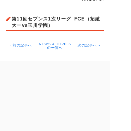
2024/07/03
第11回セブンス1次リーグ_FGE（拓殖
大一vs玉川学園）
NEWS & TOPICS
＜前の記事へ
次の記事へ＞
の一覧へ