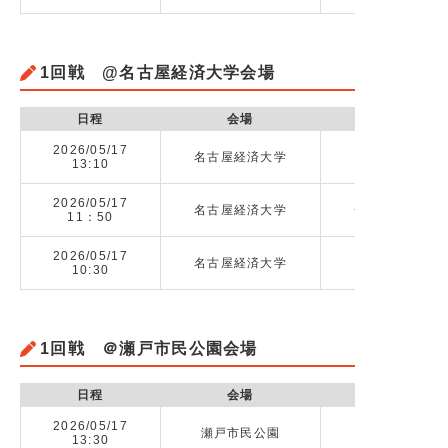
1回戦 @名古屋経済大学会場
日程
会場
2026/05/17
名古屋経済大学
13:10
2026/05/17
名古屋経済大学
一宮高校 vs 
11：50
2026/05/17
名古屋経済大学
千種高校 vs
10:30
1回戦 ＠瀬戸市民公園会場
日程
会場
2026/05/17
瀬戸市民公園
13:30