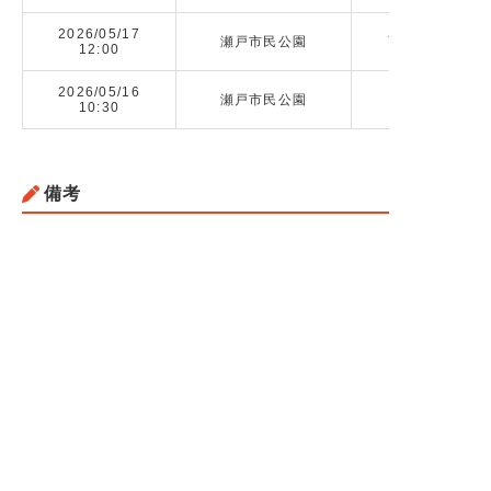
2026/05/17
瀬戸市民公園
西陵高校（愛知）
12:00
2026/05/16
瀬戸市民公園
10:30
備考