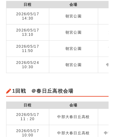
日程
会場
2026/05/17
朝宮公園
千種高校 v
14:30
2026/05/17
朝宮公園
旭丘高校（愛知）
13:10
2026/05/17
朝宮公園
西陵高校（愛知）
11:50
2026/05/24
朝宮公園
中部大学春日丘高
10:30
1回戦 ＠春日丘高校会場
日程
会場
2026/05/17
中部大春日丘高校
11：20
2026/05/17
中部大春日丘高校
中部大学春日丘高校
10:00